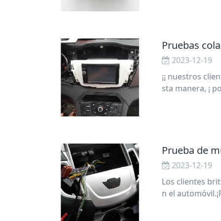
Pruebas cola
2023-12-19
¡¡ nuestros clie
sta manera, ¡ p
Prueba de m
2023-12-19
Los clientes bri