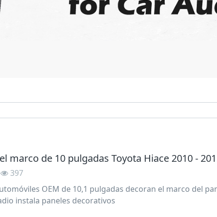
del marco de 10 pulgadas Toyota Hiace 2010 - 20
397
utomóviles OEM de 10,1 pulgadas decoran el marco del pane
dio instala paneles decorativos