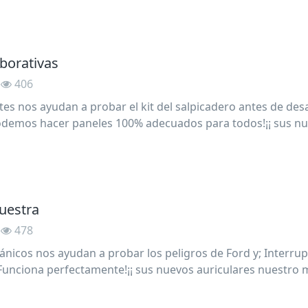
borativas
406
ntes nos ayudan a probar el kit del salpicadero antes de desa
odemos hacer paneles 100% adecuados para todos!¡¡ sus nu
uestra
478
tánicos nos ayudan a probar los peligros de Ford y; Interrup
n el automóvil.¡Funciona perfectamente!¡¡ su