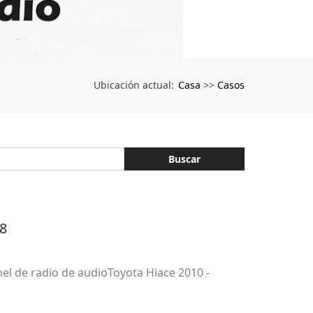
Casa
Casos
Ubicación actual:
>>
Buscar
18
l de radio de audioToyota Hiace 2010 -