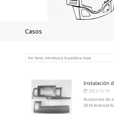
Casos
Instalación 
2023-12-19
Accesorios de a
2018 Android Ra