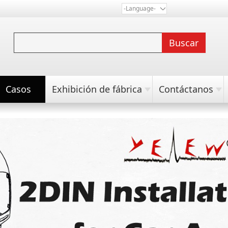
-Language-
Buscar
Casos
Exhibición de fábrica
Contáctanos